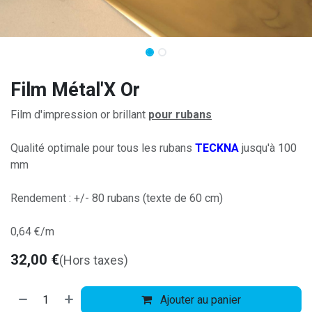
Film Métal'X Or
Film d'impression or brillant
pour rubans
Qualité optimale pour tous les rubans
TECKNA
jusqu'à 100
mm
Rendement : +/- 80 rubans (texte de 60 cm)
0,64 €/m
32,00
€
(Hors taxes)
Ajouter au panier