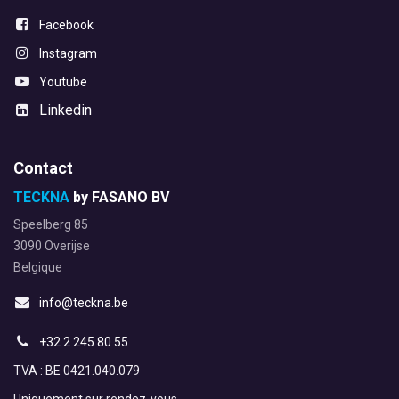
Facebook
Instagram
Youtube
Linkedin
Contact
TECKNA
by FASANO BV
Speelberg 85
3090 Overijse
Belgique
info@teckna.be
+32 2 245 80 55
TVA : BE 0421.040.079