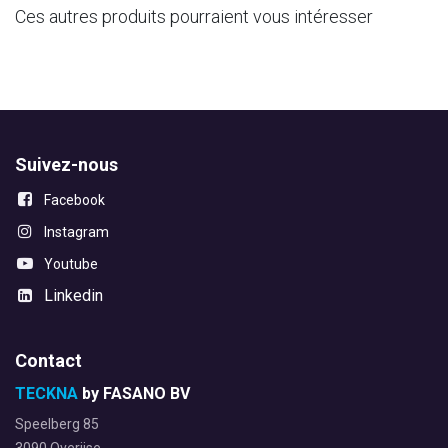
Ces autres produits pourraient vous intéresser
Suivez-nous
Facebook
Instagram
Youtube
Linkedin
Contact
TECKNA
by FASANO BV
Speelberg 85